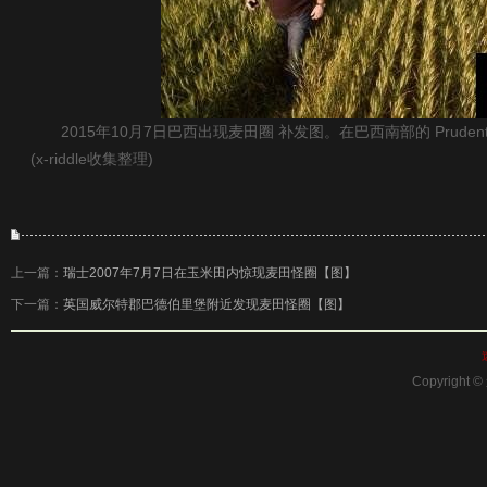
2015年10月7日巴西出现麦田圈 补发图。在巴西南部的 Prudent
(x-riddle收集整理)
上一篇：
瑞士2007年7月7日在玉米田内惊现麦田怪圈【图】
下一篇：
英国威尔特郡巴德伯里堡附近发现麦田怪圈【图】
Copyright