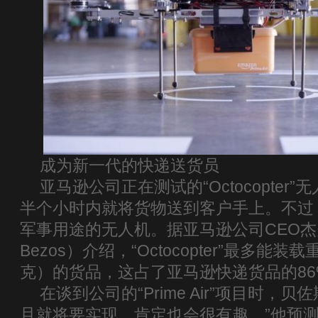
成为新一代的快递送货员
亚马逊公司正在测试的“Octocopter
半个小时内就将货物送到客户手上。不过
军事用途的无人机。据亚马逊公司CEO杰夫·
Bezos）介绍，“Octocopter”最多能装
克）的货品，这占了亚马逊快递货品的86
在谈到公司的“Prime Air”项目时，
且就将要实现，肯定也会很有趣。”他预测