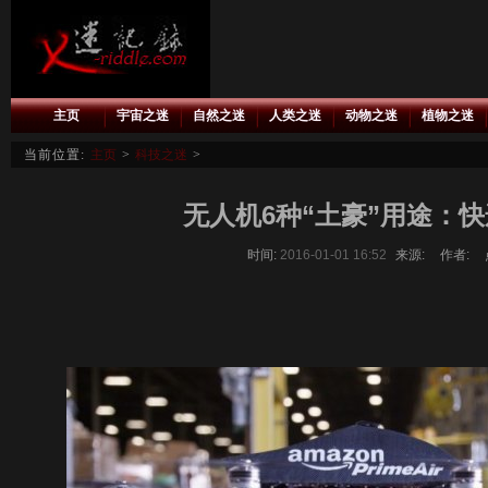
主页
宇宙之迷
自然之迷
人类之迷
动物之迷
植物之迷
当前位置:
主页
>
科技之迷
>
无人机6种“土豪”用途：
时间:
2016-01-01 16:52
来源:
作者: