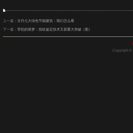
上一篇：
古代七大绿色节能建筑：我们怎么看
下一篇：
罪犯的噩梦：指纹鉴定技术又获重大突破（图）
Copyright