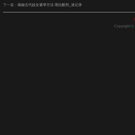
下一篇：
揭秘古代妓女避孕方法 堪比酷刑_迷记录
Copyright