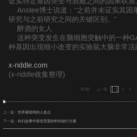
证实特定基因突变与酒瘾之间的因果联系
Anstee博士说道：“之前并未证实其
研究与之前研究之间的关键区别。”
醉酒的女人
这种突变发生在脑细胞突触中的一种G
种基因出现细小改变的实验鼠大脑非常活
x-riddle.com
(x-riddle收集整理)
共3页:
上一页
1
2
3
上一篇：
世界最聪明的人盘点
下一篇：
科幻故事中那些荒谬的时间旅行方案